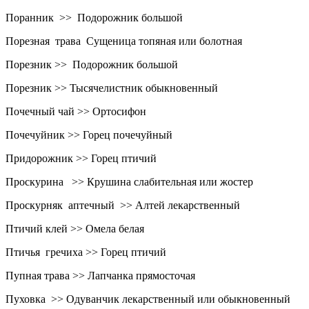
Поранник >> Подорожник большой
Порезная трава Сущеница топяная или болотная
Порезник >> Подорожник большой
Порезник >> Тысячелистник обыкновенный
Почечный чай >> Ортосифон
Почечуйник >> Горец почечуйный
Придорожник >> Горец птичий
Проскурина >> Крушина слабительная или жостер
Проскурняк аптечный >> Алтей лекарственный
Птичий клей >> Омела белая
Птичья гречиха >> Горец птичий
Пупная трава >> Лапчанка прямосточая
Пуховка >> Одуванчик лекарственный или обыкновенный