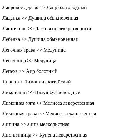
Лавровое дерево >> Лавр благородный
Ладанка >> Душица обыкновенная
Ласточнпк >> Ластовень лекарственный
Лебедка >> Душица обыкновенная
Легочная трава >> Медуница
Легочница >> Медуница
Лепеха >> Аир болотный
Лиана >> Лимонник китайский
Ликоподий >> Плаун булавовидный
Лимонная мята >> Мелисса лекарственная
Лимонная трава >> Мелисса лекарственная
Липина >> Липа мелколистная
Лиственница >> Купена лекарственная