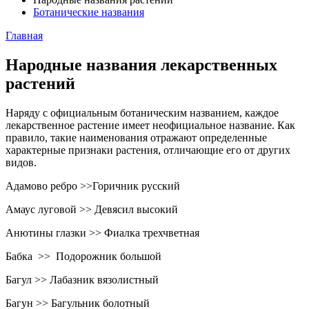
Ботанические названия
Главная
Народные названия лекарственных
растений
Наряду с официальным ботаническим названием, каждое
лекарственное растение имеет неофициальное название. Как
правило, такие наименования отражают определенные
характерные признаки растения, отличающие его от других
видов.
Адамово ребро >>Горичник русский
Амаус луговой >> Девясил высокий
Анютины глазки >> Фиалка трехчветная
Бабка >> Подорожник большой
Багул >> Лабазник вязолистный
Багун >> Багульник болотный