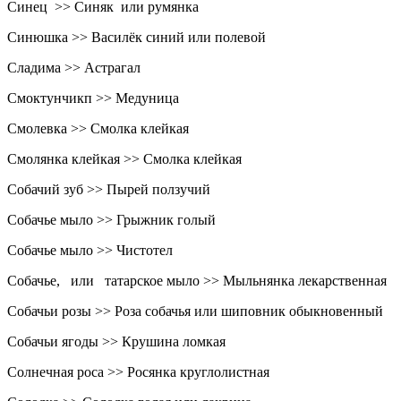
Синец >> Синяк или румянка
Синюшка >> Василёк синий или полевой
Сладима >> Астрагал
Смоктунчикп >> Медуница
Смолевка >> Смолка клейкая
Смолянка клейкая >> Смолка клейкая
Собачий зуб >> Пырей ползучий
Собачье мыло >> Грыжник голый
Собачье мыло >> Чистотел
Собачье, или татарское мыло >> Мыльнянка лекарственная
Собачьи розы >> Роза собачья или шиповник обыкновенный
Собачьи ягоды >> Крушина ломкая
Солнечная роса >> Росянка круглолистная