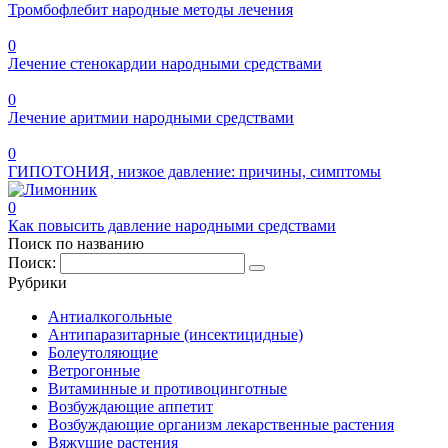
Тромбофлебит народные методы лечения
0
Лечение стенокардии народными средствами
0
Лечение аритмии народными средствами
0
ГИПОТОНИЯ, низкое давление: причины, симптомы
0
Как повысить давление народными средствами
Поиск по названию
Поиск:
Рубрики
Антиалкогольные
Антипаразитарные (инсектицидные)
Болеутоляющие
Ветрогонные
Витаминные и противоцинготные
Возбуждающие аппетит
Возбуждающие организм лекарственные растения
Вяжущие растения