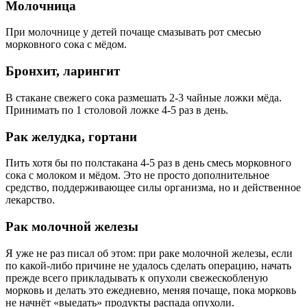
Молочница
При молочнице у детей почаще смазывать рот смесью
морковного сока с мёдом.
Бронхит, ларингит
В стакане свежего сока размешать 2-3 чайные ложки мёда.
Принимать по 1 столовой ложке 4-5 раз в день.
Рак желудка, гортани
Пить хотя бы по полстакана 4-5 раз в день смесь морковного
сока с молоком и мёдом. Это не просто дополнительное
средство, поддерживающее силы организма, но и действенное
лекарство.
Рак молочной железы
Я уже не раз писал об этом: при раке молочной железы, если
по какой-либо причине не удалось сделать операцию, начать
прежде всего прикладывать к опухоли свежескобленую
морковь и делать это ежедневно, меняя почаще, пока морковь
не начнёт «выедать» продукты распада опухоли.