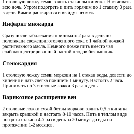
1 столовую ложку семян залить стаканом кипятка. Настаивать
всю ночь. Утром подогреть и пить горячим по 1 стакану 3 раза
в день. Камни растворятся и выйдут песком.
Инфаркт миокарда
Сразу после заболевания принимать 2 раза в день по
полстакана свежеприготовленного сока с 1 чайной ложкой
растительного масла. Немного позже пить вместо чая
слабоконцентрированный настой плодов боярышника.
Стенокардия
1 столовую ложку семян моркови на 1 стакан воды, довести до
кипения и дать слегка покипеть 1 минуту. Настоять 2 часа.
Принимать по 3 столовые ложки 3 раза в день.
Варикозное расширение вен
2 столовые ложки сухой ботвы моркови залить 0,5 л кипятка,
закрыть крышкой и настоять 8-10 часов. Пить в тёплом виде
по трети стакана 4-5 раз в день за 20 минут до еды на
протяжении 1-2 месяцев.