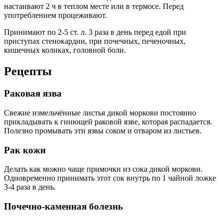
настаивают 2 ч в теплом месте или в термосе. Перед
употреблением процеживают.
Принимают по 2-5 ст. л. 3 раза в день перед едой при
приступах стенокардии, при почечных, печеночных,
кишечных коликах, головной боли.
Рецепты
Раковая язва
Свежие измельчённые листья дикой моркови постоянно
прикладывать к гниющей раковой язве, которая распадается.
Полезно промывать эти язвы соком и отваром из листьев.
Рак кожи
Делать как можно чаще примочки из сока дикой моркови.
Одновременно принимать этот сок внутрь по 1 чайной ложке
3-4 раза в день.
Почечно-каменная болезнь