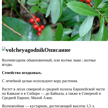
Описание
Волчеягодник обыкновенный, или волчье лыко ; волчьи
ягоды.
Семейство ягодковых.
С лечебной целью используют кору растения.
Растет в лесах северной и средней полосы Европейской части
на Кавказе и в Сибири — до Байкала, а также в Северной и
Средней Европе, Малой Азии.
Волчеягодник
— кустарник, достигающий высоты 1,5 л.