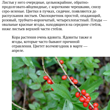
Листья у него очередные, цельнокрайние, обратно-
продолговато-яйцевидные, с короткими черешками, снизу
серо-зеленые. Цветки в пучках, сидячие, появляются до
распускания листьев. Околоцветник простой, опадающий,
розовый, трубчато-ворончатый, четырехлопастиый. Плоды —
овальные красные ягоды, находящиеся на середине стебля,
ниже листьев верхней части стебля.
Кора растения очень ядовита. Ядовиты также и
ягоды, которые часто бывают причиной
отравления. Цветет волчеягодник в марте —
апреле.