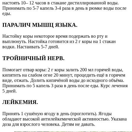
настоять 10– 12 часов в стакане дистиллированной воды.
Принимать по 5-7 капель 3-4 раза в день в рюмке воды после
еды.
ПАРАЛИЧ МЫШЦ ЯЗЫКА.
Настойку коры некоторое время подержать во рту и
выплюнуть. Настойка готовится из 2 г коры на 1 стакан
водки. Настаивать 5-7 дней.
ТРОЙНИЧНЫЙ НЕРВ.
Помогает отвар коры: 2 г коры залить 200 мл горячей воды,
кипятить на слабом огне 20 минут, процедить ещё в горячем
виде, отжать. Долить кипячёной воды до исходного объёма.
Принимать по 5 капель 3 раза в день после еды. Курс лечения
5 дней.
ЛЕЙКЕМИЯ.
Принять 1 сушёную ягоду в день (проглотить). Ягоды
обладают высокой антилейкемической активностью. Указана
доза для взрослого человека. Детям не давать.