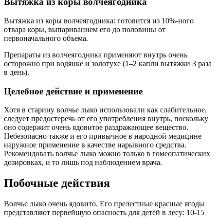
Вытяжка из коры волчеягодника
Вытяжка из коры волчеягодника: готовится из 10%-ного
отвара коры, выпариванием его до половины от
первоначального объема.
Препараты из волчеягодника применяют внутрь очень
осторожно при водянке и золотухе (1–2 капли вытяжки 3 раза
в день).
Целебное действие и применение
Хотя в старину волчье лыко использовали как слабительное,
следует предостеречь от его употребления внутрь, поскольку
оно содержит очень ядовитое раздражающее вещество.
Небезопасно также и его привычное в народной медицине
наружное применение в качестве нарывного средства.
Рекомендовать волчье лыко можно только в гомеопатических
дозировках, и то лишь под наблюдением врача.
Побочные действия
Волчье лыко очень ядовито. Его прелестные красные ягоды
представляют первейшую опасность для детей в лесу: 10-15