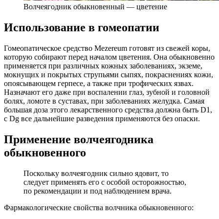
Волчеягодник обыкновенный — цветение
Использование в гомеопатии
Гомеопатическое средство Mezereum готовят из свежей коры,
которую собирают перед началом цветения. Она обыкновенно
применяется при различных кожных заболеваниях, экземе,
мокнущих и покрытых струпьями сыпях, покраснениях кожи,
опоясывающем герпесе, а также при трофических язвах.
Назначают его даже при воспалении глаз, зубной и головной
болях, ломоте в суставах, при заболеваниях желудка. Самая
большая доза этого лекарственного средства должна быть D1,
с Dg все дальнейшие разведения применяются без опаски.
Применение волчеягодника
обыкновенного
Поскольку волчеягодник сильно ядовит, то
следует применять его с особой осторожностью,
по рекомендации и под наблюдением врача.
Фармакологические свойства волчника обыкновенного: