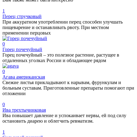
1
Перец стручковый
При аккуратном употреблении перец способен улучшать
пищеварение и останавливать рвоту. При местном
применении перцовых
0
Горец почечуйный
Горец почечуйный – это полезное растение, растущее в
отдаленных уголках России и обладающее рядом
0
Агава американская
Свежие листья прикладывают к нарывам, фурункулам и
больным суставам. Приготовленные препараты помогают при
отложении
0
Ива трехтычинковая
Ива повышает давление и успокаивает нервы, ей под силу
остановить диарею и облегчить ревматизм.
1