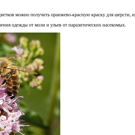
ветков можно получить оранжево-красную краску для шерсти, и
ения одежды от моли и ульев от паразитических насекомых.