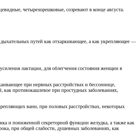
евидные, четырехорешковые, созревают в конце августа.
х дыхательных путей как отхаркивающее, а как укрепляющее —
 усиления лактации, для облегчения состояния женщин в
окаивающее при нервных расстройствах и бессоннице,
й, как противокашлевое при простудных заболеваниях,
укрепляющих ванн, при половых расстройствах, некоторых
ника и пониженной секреторной функции желудка, а также как
ока, при общей слабости, душевных заболеваниях, как