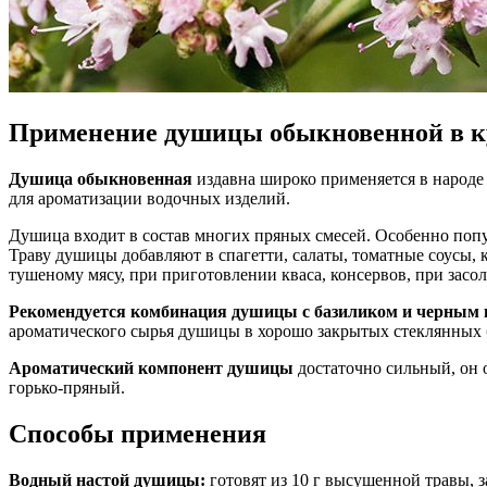
Применение душицы обыкновенной в 
Душица обыкновенная
издавна широко применяется в народе д
для ароматизации водочных изделий.
Душица входит в состав многих пряных смесей. Особенно попу
Траву душицы добавляют в спагетти, салаты, томатные соусы, к
тушеному мясу, при приготовлении кваса, консервов, при засол
Рекомендуется комбинация душицы с базиликом и черным 
ароматического сырья душицы в хорошо закрытых стеклянных ба
Ароматический компонент душицы
достаточно сильный, он 
горько-пряный.
Способы применения
Водный настой душицы:
готовят из 10 г высушенной травы, з