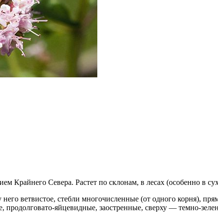
ем Крайнего Севера. Растет по склонам, в лесах (особенно в су
него ветвистое, стебли многочисленные (от одного корня), прям
, продолговато-яйцевидные, заостренные, сверху — темно-зеле