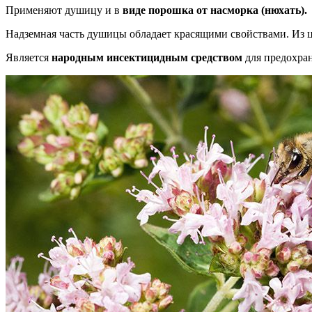
Применяют душицу и в
виде порошка от насморка (нюхать).
Надземная часть душицы обладает красящими свойствами. Из ц
Является
народным инсектицидным средством
для предохран