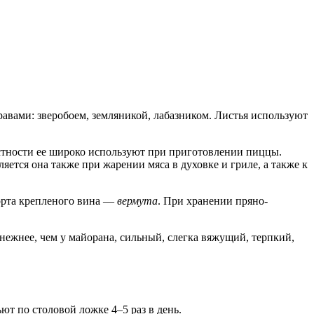
травами: зверобоем, земляникой, лабазником. Листья используют
астности ее широко используют при приготовлении пиццы.
яется она также при жарении мяса в духовке и гриле, а также к
сорта крепленого вина —
вермута
. При хранении пряно-
нежнее, чем у майорана, сильный, слегка вяжущий, терпкий,
ют по столовой ложке 4–5 раз в день.