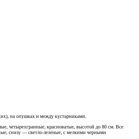
хих), на опушках и между кустарниками.
ые, четырехгранные, красноватые, высотой до 80 см. Все
ные, снизу — светло-зеленые, с мелкими черными