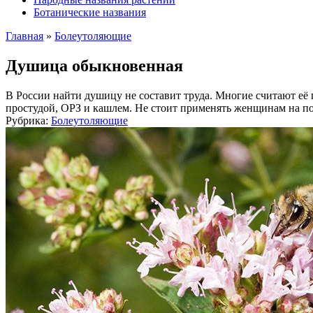
Ботанические названия
Главная
»
Болеутоляющие
Душица обыкновенная
В России найти душицу не составит труда. Многие считают её п
простудой, ОРЗ и кашлем. Не стоит применять женщинам на по
Рубрика:
Болеутоляющие