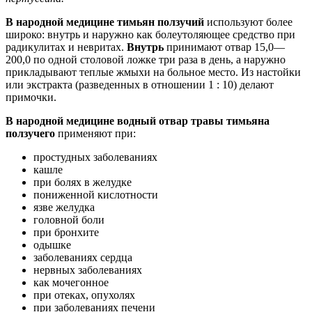
В народной медицине тимьян ползучий
используют более
широко: внутрь и наружно как болеутоляющее средство при
радикулитах и невритах.
Внутрь
принимают отвар 15,0—
200,0 по одной столовой ложке три раза в день, а наружно
прикладывают теплые жмыхи на больное место. Из настойки
или экстракта (разведенных в отношении 1 : 10) делают
примочки.
В народной медицине водный отвар травы тимьяна
ползучего
применяют при:
простудных заболеваниях
кашле
при болях в желудке
пониженной кислотности
язве желудка
головной боли
при бронхите
одышке
заболеваниях сердца
нервных заболеваниях
как мочегонное
при отеках, опухолях
при заболеваниях печени