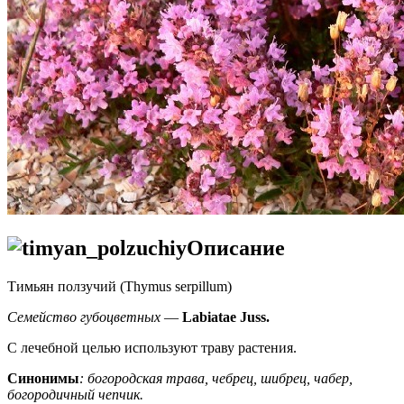
Описание
Тимьян ползучий (Thymus serpillum)
Семейство губоцветных
—
Labiatae Juss.
С лечебной целью используют траву растения.
Синонимы
: богородская трава, чебрец, шибрец, чабер,
богородичный чепчик.