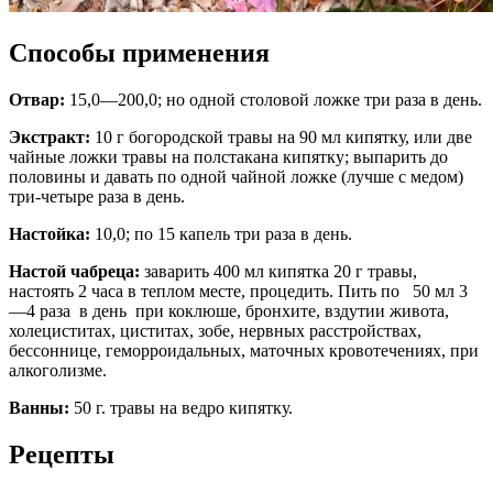
Способы применения
Отвар:
15,0—200,0; но одной столовой ложке три раза в день.
Экстракт:
10 г богородской травы на 90 мл кипятку, или две
чайные ложки травы на полстакана кипятку; выпарить до
половины и давать по одной чайной ложке (лучше с медом)
три-четыре раза в день.
Настойка:
10,0; по 15 капель три раза в день.
Настой чабреца:
заварить 400 мл кипятка 20 г травы,
настоять 2 часа в теплом месте, процедить. Пить по 50 мл 3
—4 раза в день при коклюше, бронхите, вздутии живота,
холециститах, циститах, зобе, нервных расстройствах,
бессоннице, геморроидальных, маточных кровотечениях, при
алкоголизме.
Ванны:
50 г. травы на ведро кипятку.
Рецепты