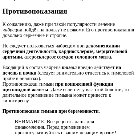
Противопоказания
К сожалению, даже при такой популярности лечение
чабрецом
пойдёт на пользу не всякому. Его противопоказания
довольно серьёзные и строгие.
Не следует пользоваться чабрецом при
декомпенсации
сердечной деятельности, кардиосклерозе, мерцательной
аритмии, атеросклерозе сосудов головного мозга.
Входящий в состав чабреца
тимол
вредно действует
на
печень и почки
(следует внимательно отнестись к тимоловой
пробе в анализах).
Противопоказан тимьян
при пониженной функции
щитовидной железы
. Даже если нет у вас этой болезни, то
длительное применение тимьяна может привести к
гипотиреозу.
Противопоказан тимьян при беременности.
ВНИМАНИЕ! Все рецепты даны для
ознакомления. Перед применением
проконсультируйтесь с вашим лечащим врачом!