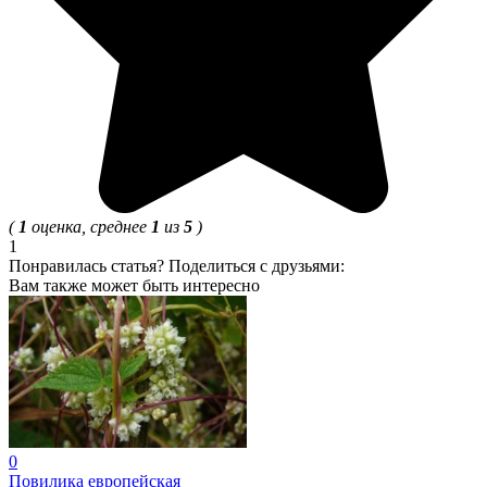
(
1
оценка, среднее
1
из
5
)
1
Понравилась статья? Поделиться с друзьями:
Вам также может быть интересно
0
Повилика европейская