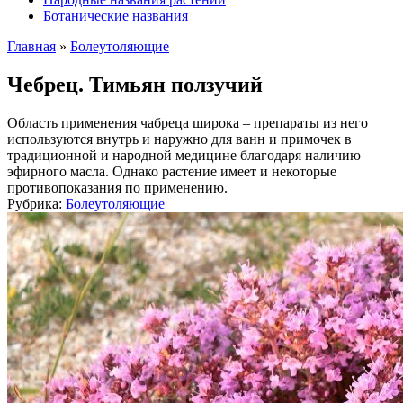
Ботанические названия
Главная
»
Болеутоляющие
Чебрец. Тимьян ползучий
Область применения чабреца широка – препараты из него
используются внутрь и наружно для ванн и примочек в
традиционной и народной медицине благодаря наличию
эфирного масла. Однако растение имеет и некоторые
противопоказания по применению.
Рубрика:
Болеутоляющие