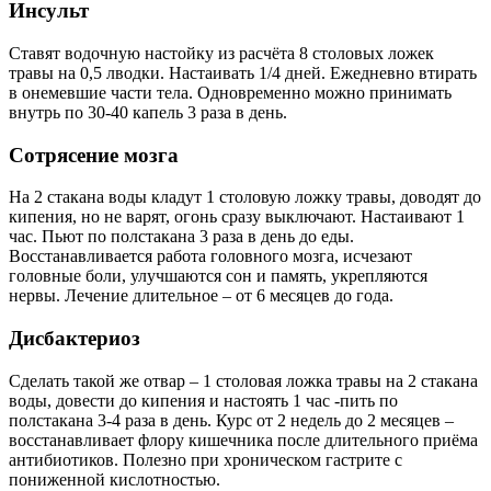
Инсульт
Ставят водочную настойку из расчёта 8 столовых ложек
травы на 0,5 лводки. Настаивать 1/4 дней. Ежедневно втирать
в онемевшие части тела. Одновременно можно принимать
внутрь по 30-40 капель 3 раза в день.
Сотрясение мозга
На 2 стакана воды кладут 1 столовую ложку травы, доводят до
кипения, но не варят, огонь сразу выключают. Настаивают 1
час. Пьют по полстакана 3 раза в день до еды.
Восстанавливается работа головного мозга, исчезают
головные боли, улучшаются сон и память, укрепляются
нервы. Лечение длительное – от 6 месяцев до года.
Дисбактериоз
Сделать такой же отвар – 1 столовая ложка травы на 2 стакана
воды, довести до кипения и настоять 1 час -пить по
полстакана 3-4 раза в день. Курс от 2 недель до 2 месяцев –
восстанавливает флору кишечника после длительного приёма
антибиотиков. Полезно при хроническом гастрите с
пониженной кислотностью.