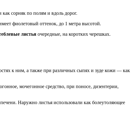
и как сорняк по полям и вдоль дорог.
имеет фиолетовый оттенок, до 1 метра высотой.
теблевые листья
очередные, на коротких черешках.
стях к ним, а также при различных сыпях и зуде кожи — как
гонное, мочегонное средство, при поносе, дизентерии,
 печени. Наружно листья использовали как болеутоляющее