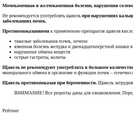
Мочекаменная и желчекаменная болезни, нарушения солево
Не рекомендуется употреблять щавель
при нарушениях кальцие
заболеваниях почек.
Противопоказаниями
к применению препаратов щавеля кисло
тяжелые заболевания почек, печени
язвенная болезнь желудка и двенадцатиперстной кишки в
нарушение обмена веществ
острые гастриты, колиты
Щавель не рекомендуют употреблять в большом количестве 
минерального обмена в организме и функции почек – почечно-к
Щавель противопоказан при беременности.
Щавель затрудняе
ВНИМАНИЕ! Все рецепты даны для ознакомления. Перед
Рейтинг