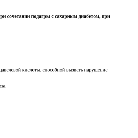
при сочетании подагры с сахарным диабетом, при
щавелевой кислоты, способной вызвать нарушение
за.