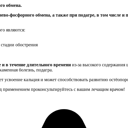
го обмена.
во-фосфорного обмена, а также при подагре, в том числе и 
го являются:
 стадии обострения
и в течение длительного времени
из-за высокого содержания 
аменная болезнь, подагра.
т усвоение кальция и может способствовать развитию остёопоро
 применением проконсультируйтесь с вашим лечащим врачом!