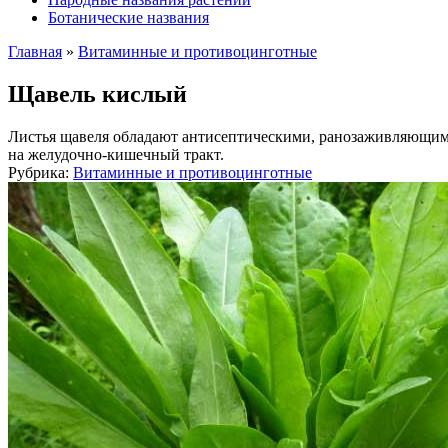
Ботанические названия
Главная
»
Витаминные и противоцинготные
Щавель кислый
Листья щавеля обладают антисептическими, ранозаживляющими
на желудочно-кишечный тракт.
Рубрика:
Витаминные и противоцинготные