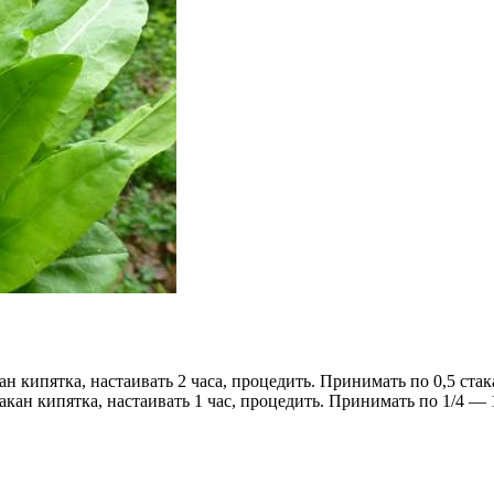
н кипятка, настаивать 2 часа, процедить. Принимать по 0,5 стак
кан кипятка, настаивать 1 час, процедить. Принимать по 1/4 — 1