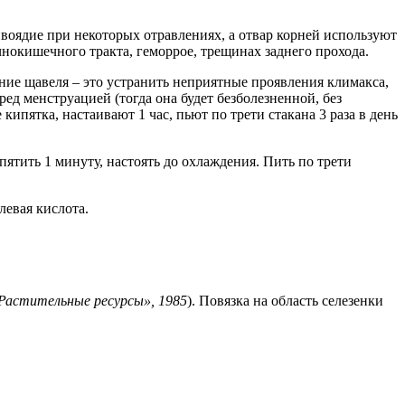
воядие при некоторых отравлениях, а отвар корней используют
чнокишечного тракта, геморрое, трещинах заднего прохода.
ние щавеля – это устранить неприятные проявления климакса,
ред менструацией (тогда она будет безболезненной, без
ипятка, настаивают 1 час, пьют по трети стакана 3 раза в день
пятить 1 минуту, настоять до охлаждения. Пить по трети
левая кислота.
Растительные ресурсы», 1985
). Повязка на область селезенки