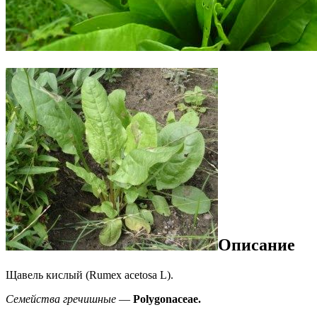
Описание
Щавель кислый (Rumex acetosa L).
Семейства гречишные
—
Polygonaceae.