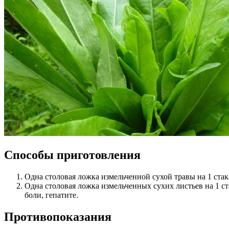
Способы приготовления
Одна столовая ложка измельченной сухой травы на 1 стака
Одна столовая ложка измельченных сухих листьев на 1 ста
боли, гепатите.
Противопоказания