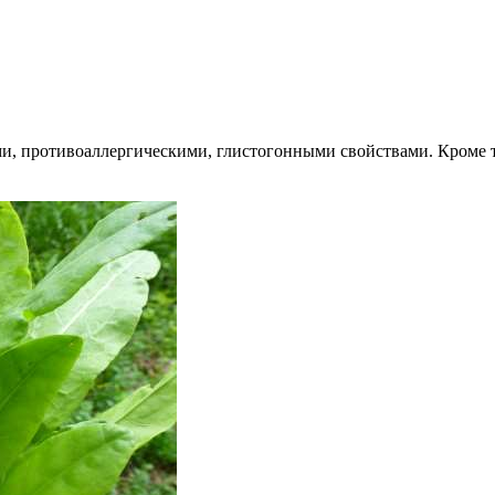
, противоаллергическими, глистогонными свойствами. Кроме то