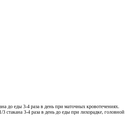
ана до еды 3-4 раза в день при маточных кровотечениях.
/3 стакана 3-4 раза в день до еды при лихорадке, головной