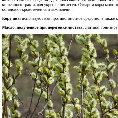
кишечного тракта, для укрепления десен. Отваром коры моют
остановки кровотечения и заживления.
Кору ивы
используют как противоглистное средство, а также
Масло, полученное при перегонке листьев
, считают тонизи