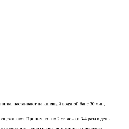
кипятка, настаивают на кипящей водяной бане 30 мин,
роцеживают. Принимают по 2 ст. ложки 3-4 раза в день.
 охладить в течение сорока пяти минут и процедить.