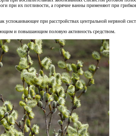
 ноги при их потливости, а горячие ванны применяют при грибк
 как успокаивающее при расстройствах центральной нервной сис
рующим и повышающим половую активность средством.