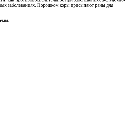
овых заболеваниях. Порошком коры присыпают раны для
темы.