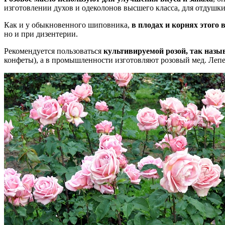
изготовлении духов и одеколонов высшего класса, для отдушки
Как и у обыкновенного шиповника,
в плодах и корнях этого
но и при дизентерии.
Рекомендуется пользоваться
культивируемой розой, так назы
конфеты), а в промышленности изготовляют розовый мед. Лепе