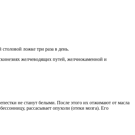
 столовой ложке три раза в день.
дискинезиях желчеводящих путей, желчнокаменной и
лепестки не станут белыми. После этого их отжимают от масла
бессонницу, рассасывает опухоли (отеки мозга). Его