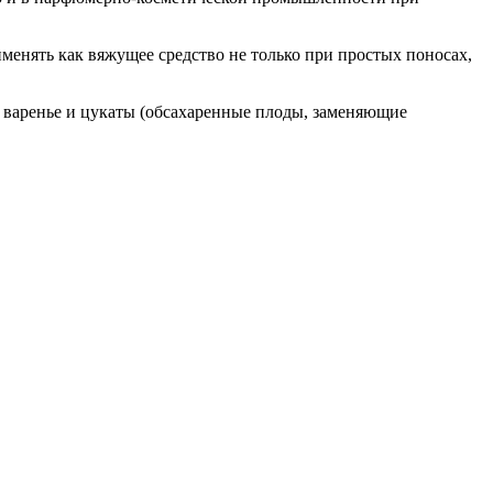
именять как вяжущее средство не только при простых поносах,
ят варенье и цукаты (обсахаренные плоды, заменяющие