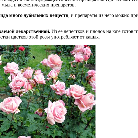
 мыла и косметических препаратов.
 вида много дубильных веществ
, и препараты из него можно пр
ваемой лекарственной.
Из ее лепестков и плодов на юге готов
стки цветков этой розы употребляют от кашля.