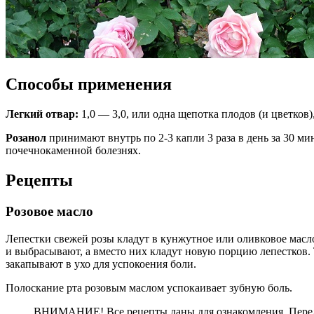
Способы применения
Легкий отвар:
1,0 — 3,0, или одна щепотка плодов (и цветков)
Розанол
принимают внутрь по 2-3 капли 3 раза в день за 30 м
почечнокаменной болезнях.
Рецепты
Розовое масло
Лепестки свежей розы кладут в кунжутное или оливковое масло,
и выбрасывают, а вместо них кладут новую порцию лепестков. Т
закапывают в ухо для успокоения боли.
Полоскание рта розовым маслом успокаивает зубную боль.
ВНИМАНИЕ! Все рецепты даны для ознакомления. Перед