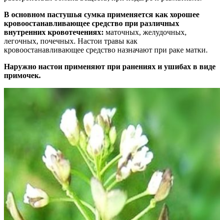
В основном пастушья сумка применяется как хорошее
кровоостанавливающее средство при различных
внутренних кровотечениях:
маточных, желудочных,
легочных, почечных. Настои травы как
кровоостанавливающее средство назначают при раке матки.
Наружно настои применяют при ранениях и ушибах в виде
примочек.