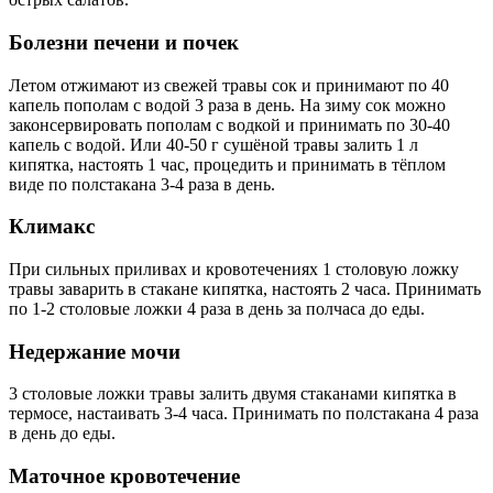
Болезни печени и почек
Летом отжимают из свежей травы сок и принимают по 40
капель пополам с водой 3 раза в день. На зиму сок можно
законсервировать пополам с водкой и принимать по 30-40
капель с водой. Или 40-50 г сушёной травы залить 1 л
кипятка, настоять 1 час, процедить и принимать в тёплом
виде по полстакана 3-4 раза в день.
Климакс
При сильных приливах и кровотечениях 1 столовую ложку
травы заварить в стакане кипятка, настоять 2 часа. Принимать
по 1-2 столовые ложки 4 раза в день за полчаса до еды.
Недержание мочи
3 столовые ложки травы залить двумя стаканами кипятка в
термосе, настаивать 3-4 часа. Принимать по полстакана 4 раза
в день до еды.
Маточное кровотечение