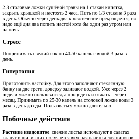
2-3 столовые ложки сушёной травы на 1 стакан кипятка,
закрыть крышкой и настоять 2 часа. Пить по 1/3 стакана 3 раза
в день. Обычно через день-два кровотечение прекращается, но
надо ещё дня два попить настой хотя бы один раз утром или
на ночь.
Стресс
Попринимать свежий сок по 40-50 капель с водой 3 раза в
день.
Гипертония
Приготовить настойку. Для этого заполняют стеклянную
банку на две трети, доверху заливают водкой. Уже через 2
недели можно пользоваться, а процедить и отжать – через
месяц. Принимать по 25-30 капель на столовой ложке воды 3
раза в день до еды. Пользоваться можно длительно.
Побочные действия
Растение неядовитое
, свежие листья используют в салатах,
кладут в щи, из них получается вкусная начинка для пирогов.