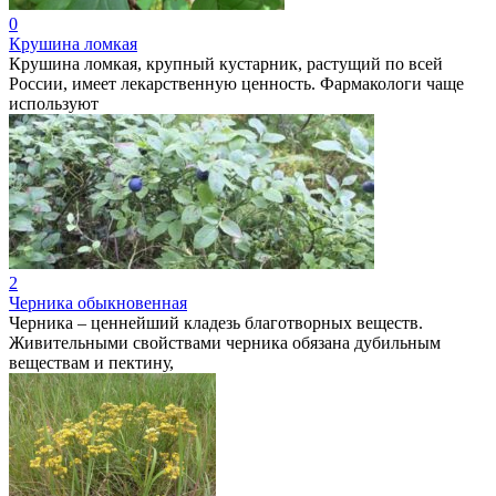
0
Крушина ломкая
Крушина ломкая, крупный кустарник, растущий по всей
России, имеет лекарственную ценность. Фармакологи чаще
используют
2
Черника обыкновенная
Черника – ценнейший кладезь благотворных веществ.
Живительными свойствами черника обязана дубильным
веществам и пектину,