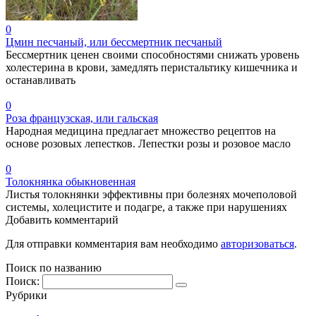
0
Цмин песчаный, или бессмертник песчаный
Бессмертник ценен своими способностями снижать уровень
холестерина в крови, замедлять перистальтику кишечника и
останавливать
0
Роза французская, или гальская
Народная медицина предлагает множество рецептов на
основе розовых лепестков. Лепестки розы и розовое масло
0
Толокнянка обыкновенная
Листья толокнянки эффективны при болезнях мочеполовой
системы, холецистите и подагре, а также при нарушениях
Добавить комментарий
Для отправки комментария вам необходимо
авторизоваться
.
Поиск по названию
Поиск:
Рубрики