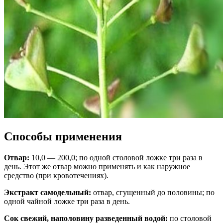
Способы применения
Отвар:
10,0 — 200,0; по одной столовой ложке три раза в
день. Этот же отвар можно применять и как наружное
средство (при кровотечениях).
Экстракт самодельный:
отвар, сгущенный до половины; по
одной чайной ложке три раза в день.
Сок свежий, наполовину разведенный водой:
по столовой