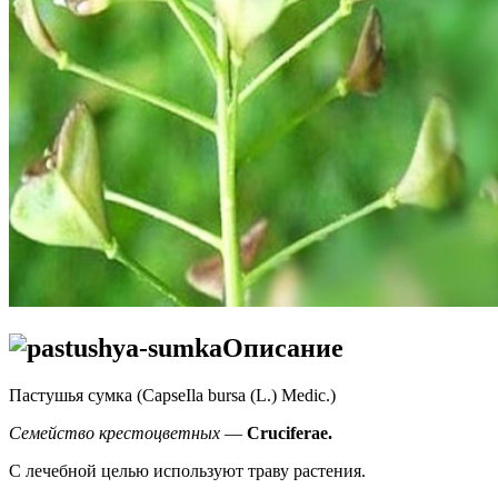
Описание
Пастушья сумка (CapseIla bursa (L.) Medic.)
Семейство крестоцветных
—
Cruciferae.
С лечебной целью используют траву растения.