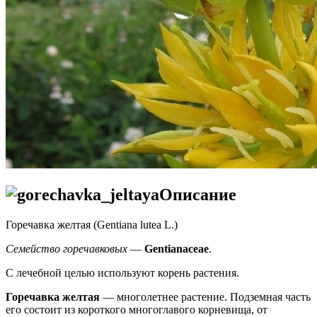
Описание
Горечавка желтая (Gentiana lutea L.)
Семейство горечавковых
—
Gentianaceae
.
С лечебной целью используют корень растения.
Горечавка желтая
— многолетнее растение. Подземная часть
его состоит из короткого многоглавого корневища, от