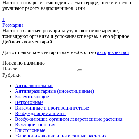
Настои и отвары из смородины лечат сердце, почки и печень,
улучшают работу надпочечников. Они
1
Розмарин
Настои из листьев розмарина улучшают пищеварение,
тонизируют организм и успокаивают нервы, а его эфирное
Добавить комментарий
Для отправки комментария вам необходимо
авторизоваться
.
Поиск по названию
Поиск:
Рубрики
Антиалкогольные
Антипаразитарные (инсектицидные)
Болеутоляющие
Ветрогонные
Витаминные и противоцинготные
Возбуждающие аппетит
Возбуждающие организм лекарственные растения
Вяжущие растения
Глистогонные
Жаропонижающие и потогонные растения