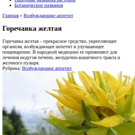
Ботанические названия
Главная
»
Возбуждающие аппетит
Горечавка желтая
Горечавка желтая – прекрасное средство, укрепляющее
организм, возбуждающее аппетит и улучшающее
пищеварение. В народной медицине ее применяют для
лечения недугов печени, желудочно-кишечного тракта и
желчного пузыря.
Рубрика:
Возбуждающие аппетит