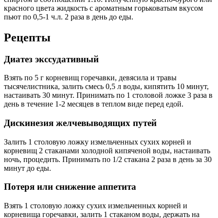
красного цвета жидкость с ароматным горьковатым вкусом
пьют по 0,5-1 ч.л. 2 раза в день до еды.
Рецепты
Диатез экссудативный
Взять по 5 г корневищ горечавки, девясила и травы
тысячелистника, залить смесь 0,5 л воды, кипятить 10 минут,
настаивать 30 минут. Принимать по 1 столовой ложке 3 раза в
день в течение 1-2 месяцев в теплом виде перед едой.
Дискинезия желчевыводящих путей
Залить 1 столовую ложку измельченных сухих корней и
корневищ 2 стаканами холодной кипяченой воды, настаивать
ночь, процедить. Принимать по 1/2 стакана 2 раза в день за 30
минут до еды.
Потеря или снижение аппетита
Взять 1 столовую ложку сухих измельченных корней и
корневища горечавки, залить 1 стаканом воды, держать на