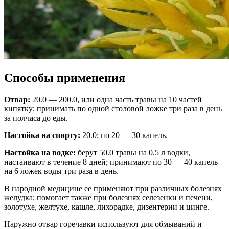
Способы применения
Отвар:
20.0 — 200.0, или одна часть травы на 10 частей
кипятку; принимать по одной столовой ложке три раза в день
за полчаса до еды.
Настойка на спирту:
20.0; по 20 — 30 капель.
Настойка на водке:
берут 50.0 травы на 0.5 л водки,
настаивают в течение 8 дней; принимают по 30 — 40 капель
на 6 ложек воды три раза в день.
В народной медицине ее применяют при различных болезнях
желудка; помогает также при болезнях селезенки и печени,
золотухе, желтухе, кашле, лихорадке, дизентерии и цинге.
Наружно отвар горечавки используют для обмываний и