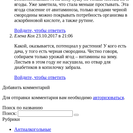
ягоды. Уже заметила, что стала меньше простывать. Эта
ягода спасение от авитаминоза, только ягодами черной
смородины можно покрывать потребность организма в
аскорбиновой кислоте, а также рутине.
Войдите, чтобы ответить
Елена Кох
23.10.2017 в 21:06
Какой, оказывается, потенциал у растения! У кого есть
дача, у того есть черная смородина. Честно говоря,
собираем только урожай ягод – витамины на зиму.
Листьев в этом году не насушила, но отвар для
диабетиков в копилочку забрала.
Войдите, чтобы ответить
Добавить комментарий
Для отправки комментария вам необходимо
авторизоваться
.
Поиск по названию
Поиск:
Рубрики
Антиалкогольные