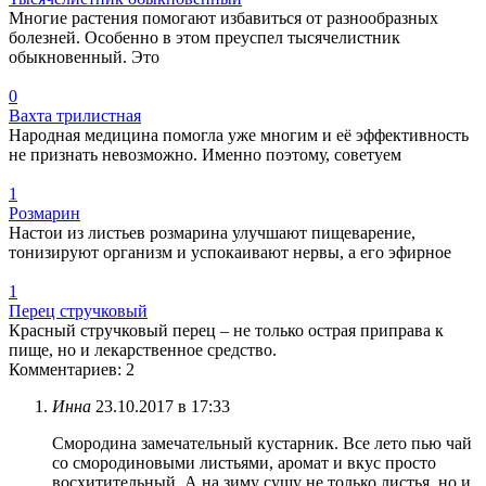
Многие растения помогают избавиться от разнообразных
болезней. Особенно в этом преуспел тысячелистник
обыкновенный. Это
0
Вахта трилистная
Народная медицина помогла уже многим и её эффективность
не признать невозможно. Именно поэтому, советуем
1
Розмарин
Настои из листьев розмарина улучшают пищеварение,
тонизируют организм и успокаивают нервы, а его эфирное
1
Перец стручковый
Красный стручковый перец – не только острая приправа к
пище, но и лекарственное средство.
Комментариев: 2
Инна
23.10.2017 в 17:33
Смородина замечательный кустарник. Все лето пью чай
со смородиновыми листьями, аромат и вкус просто
восхитительный. А на зиму сушу не только листья, но и