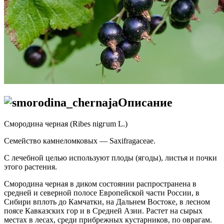
Описание
Смородина черная (Ribes nigгum L.)
Семейство камнеломковых — Saxifragaceae.
С лечебной целью используют плоды (ягоды), листья и почки
этого растения.
Смородина черная в диком состоянии распространена в
средней и северной полосе Европейской части России, в
Сибири вплоть до Камчатки, на Дальнем Востоке, в лесном
поясе Кавказских гор и в Средней Азии. Растет на сырых
местах в лесах, среди прибрежных кустарников, по оврагам.