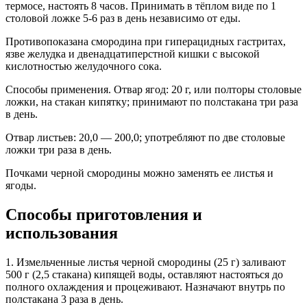
термосе, настоять 8 часов. Принимать в тёплом виде по 1
столовой ложке 5-6 раз в день независимо от еды.
Противопоказана смородина при гиперацидных гастритах,
язве желудка и двенадцатиперстной кишки с высокой
кислотностью желудочного сока.
Способы применения. Отвар ягод: 20 г, или полторы столовые
ложки, на стакан кипятку; принимают по полстакана три раза
в день.
Отвар листьев: 20,0 — 200,0; употребляют по две столовые
ложки три раза в день.
Почками черной смородины можно заменять ее листья и
ягоды.
Способы приготовления и
использования
1. Измельченные листья черной смородины (25 г) заливают
500 г (2,5 стакана) кипящей воды, оставляют настояться до
полного охлаждения и процеживают. Назначают внутрь по
полстакана 3 раза в день.