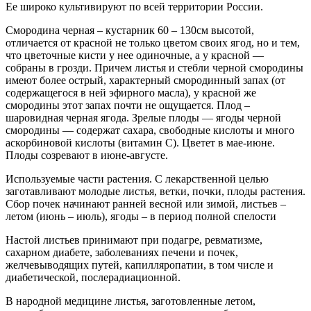
Ее широко культивируют по всей территории России.
Смородина черная – кустарник 60 – 130см высотой,
отличается от красной не только цветом своих ягод, но и тем,
что цветочные кисти у нее одиночные, а у красной —
собраны в грозди. Причем листья и стебли черной смородины
имеют более острый, характерный смородинный запах (от
содержащегося в ней эфирного масла), у красной же
смородины этот запах почти не ощущается. Плод –
шаровидная черная ягода. Зрелые плоды — ягоды черной
смородины — содержат сахара, свободные кислоты и много
аскорбиновой кислоты (витамин С). Цветет в мае-июне.
Плоды созревают в июне-августе.
Используемые части растения. С лекарственной целью
заготавливают молодые листья, ветки, почки, плоды растения.
Сбор почек начинают ранней весной или зимой, листьев –
летом (июнь – июль), ягоды – в период полной спелости
Настой листьев принимают при подагре, ревматизме,
сахарном диабете, заболеваниях печени и почек,
желчевыводящих путей, капилляропатии, в том числе и
диабетической, послерадиационной.
В народной медицине листья, заготовленные летом,