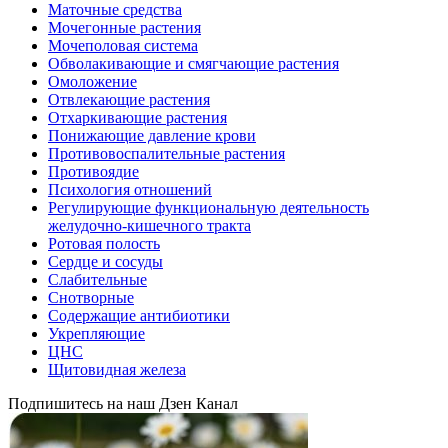
Маточные средства
Мочегонные растения
Мочеполовая система
Обволакивающие и смягчающие растения
Омоложение
Отвлекающие растения
Отхаркивающие растения
Понижающие давление крови
Противовоспалительные растения
Противоядие
Психология отношений
Регулирующие функциональную деятельность
желудочно-кишечного тракта
Ротовая полость
Сердце и сосуды
Слабительные
Снотворные
Содержащие антибиотики
Укрепляющие
ЦНС
Щитовидная железа
Подпишитесь на наш Дзен Канал