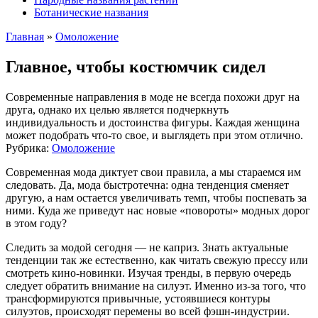
Ботанические названия
Главная
»
Омоложение
Главное, чтобы костюмчик сидел
Современные направления в моде не всегда похожи друг на
друга, однако их целью является подчеркнуть
индивидуальность и достоинства фигуры. Каждая женщина
может подобрать что-то свое, и выглядеть при этом отлично.
Рубрика:
Омоложение
Современная мода диктует свои правила, а мы стараемся им
следовать. Да, мода быстротечна: одна тенденция сменяет
другую, а нам остается увеличивать темп, чтобы поспевать за
ними. Куда же приведут нас новые «повороты» модных дорог
в этом году?
Следить за модой сегодня — не каприз. Знать актуальные
тенденции так же естественно, как читать свежую прессу или
смотреть кино-новинки. Изучая тренды, в первую очередь
следует обратить внимание на силуэт. Именно из-за того, что
трансформируются привычные, устоявшиеся контуры
силуэтов, происходят перемены во всей фэшн-индустрии.