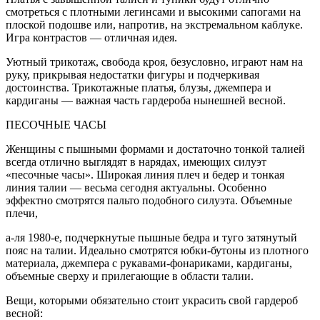
смотреться с плотными легинсами и высокими сапогами на
плоской подошве или, напротив, на экстремальном каблуке.
Игра контрастов — отличная идея.
Уютный трикотаж, свобода кроя, безусловно, играют нам на
руку, прикрывая недостатки фигуры и подчеркивая
достоинства. Трикотажные платья, блузы, джемпера и
кардиганы — важная часть гардероба нынешней весной.
ПЕСОЧНЫЕ ЧАСЫ
Женщины с пышными формами и достаточно тонкой талией
всегда отлично выглядят в нарядах, имеющих силуэт
«песочные часы». Широкая линия плеч и бедер и тонкая
линия талии — весьма сегодня актуальны. Особенно
эффектно смотрятся пальто подобного силуэта. Объемные
плечи,
а-ля 1980-е, подчеркнутые пышные бедра и туго затянутый
пояс на талии. Идеально смотрятся юбки-бутоны из плотного
материала, джемпера с рукавами-фонариками, кардиганы,
объемные сверху и прилегающие в области талии.
Вещи, которыми обязательно стоит украсить свой гардероб
весной: