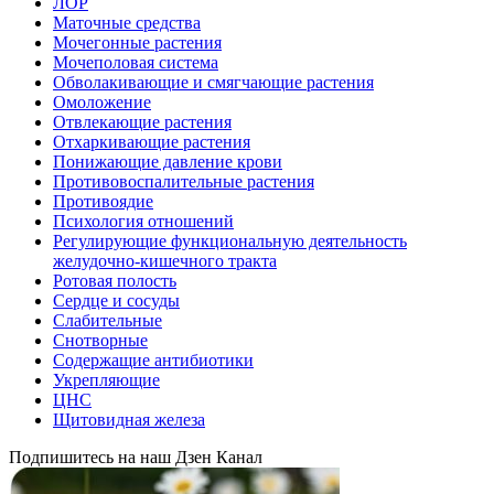
ЛОР
Маточные средства
Мочегонные растения
Мочеполовая система
Обволакивающие и смягчающие растения
Омоложение
Отвлекающие растения
Отхаркивающие растения
Понижающие давление крови
Противовоспалительные растения
Противоядие
Психология отношений
Регулирующие функциональную деятельность
желудочно-кишечного тракта
Ротовая полость
Сердце и сосуды
Слабительные
Снотворные
Содержащие антибиотики
Укрепляющие
ЦНС
Щитовидная железа
Подпишитесь на наш Дзен Канал